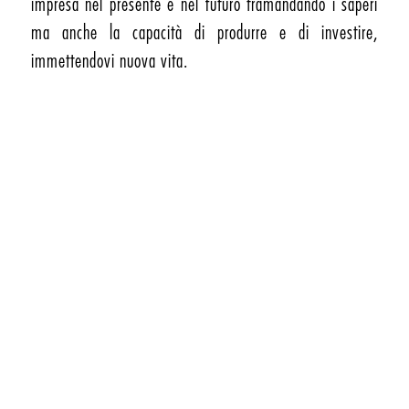
impresa nel presente e nel futuro tramandando i saperi
ma anche la capacità di produrre e di investire,
immettendovi nuova vita.