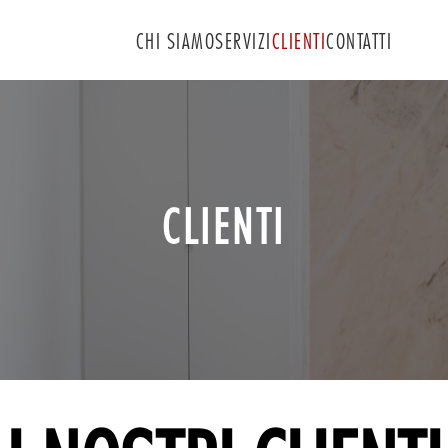
CHI SIAMO
SERVIZI
CLIENTI
CONTATTI
Comunicazione d'Impresa
Strategie di Marketing
Eventi e Ufficio Stampa
Racconti d'autore
CLIENTI