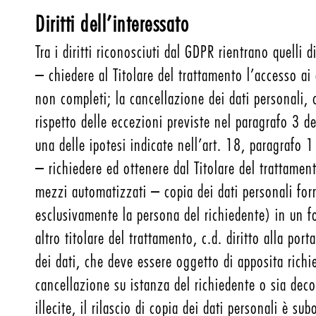
Diritti dell’interessato
Tra i diritti riconosciuti dal GDPR rientrano quelli di
– chiedere al Titolare del trattamento l’accesso ai d
non completi; la cancellazione dei dati personali, c
rispetto delle eccezioni previste nel paragrafo 3 de
una delle ipotesi indicate nell’art. 18, paragrafo 
– richiedere ed ottenere dal Titolare del trattament
mezzi automatizzati – copia dei dati personali forn
esclusivamente la persona del richiedente) in un f
altro titolare del trattamento, c.d. diritto alla port
dei dati, che deve essere oggetto di apposita richie
cancellazione su istanza del richiedente o sia deco
illecite, il rilascio di copia dei dati personali è s