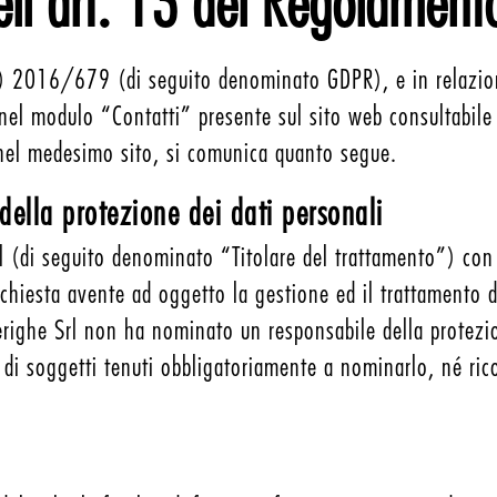
 dell’art. 13 del Regolam
) 2016/679 (di seguito denominato GDPR), e in relazione 
 nel modulo “Contatti” presente sul sito web consultabile 
ti nel medesimo sito, si comunica quanto segue.
della protezione dei dati personali
l (di seguito denominato “Titolare del trattamento”) con 
ichiesta avente ad oggetto la gestione ed il trattamento 
uerighe Srl non ha nominato un responsabile della protez
 di soggetti tenuti obbligatoriamente a nominarlo, né rico