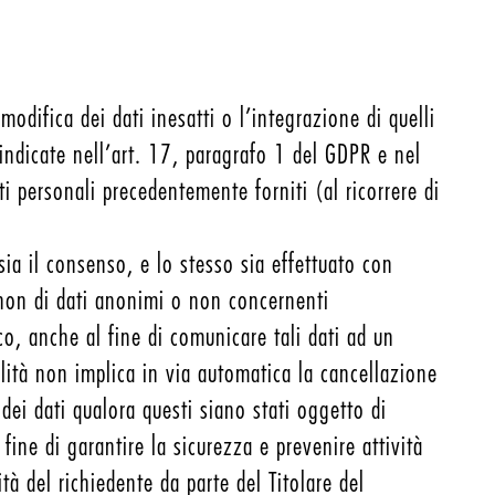
modifica dei dati inesatti o l’integrazione di quelli
i indicate nell’art. 17, paragrafo 1 del GDPR e nel
ti personali precedentemente forniti (al ricorrere di
sia il consenso, e lo stesso sia effettuato con
e non di dati anonimi o non concernenti
o, anche al fine di comunicare tali dati ad un
abilità non implica in via automatica la cancellazione
 dei dati qualora questi siano stati oggetto di
ine di garantire la sicurezza e prevenire attività
ità del richiedente da parte del Titolare del