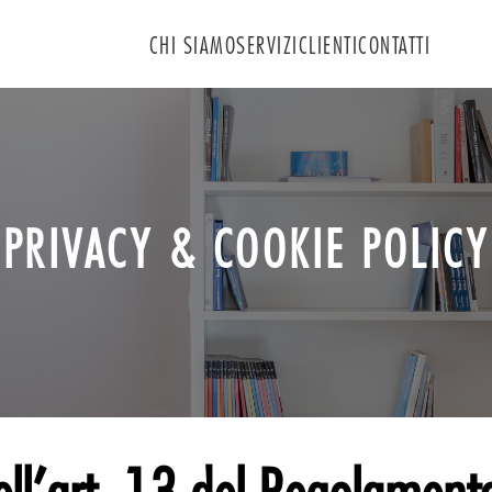
CHI SIAMO
SERVIZI
CLIENTI
CONTATTI
Comunicazione d'Impresa
Strategie di Marketing
Eventi e Ufficio Stampa
Racconti d'autore
PRIVACY & COOKIE POLICY