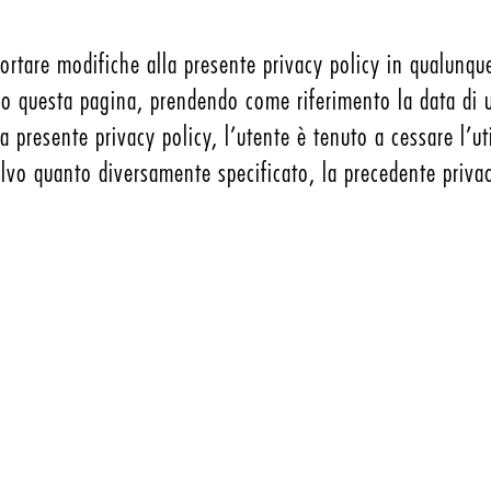
 apportare modifiche alla presente privacy policy in qualu
o questa pagina, prendendo come riferimento la data di u
presente privacy policy, l’utente è tenuto a cessare l’util
alvo quanto diversamente specificato, la precedente privac