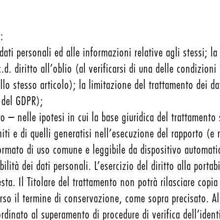
:
ati personali ed alle informazioni relative agli stessi; la 
.d. diritto all’oblio (al verificarsi di una delle condizion
llo stesso articolo); la limitazione del trattamento dei da
1 del GDPR);
o – nelle ipotesi in cui la base giuridica del trattamento 
iti e di quelli generatisi nell’esecuzione del rapporto (
ormato di uso comune e leggibile da dispositivo automatic
abilità dei dati personali. L’esercizio del diritto alla port
sta. Il Titolare del trattamento non potrà rilasciare copia
rso il termine di conservazione, come sopra precisato. Al f
ubordinato al superamento di procedure di verifica dell’ident