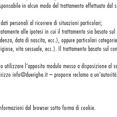
sponsabile in alcun modo del trattamento effettuato dal s
ti personali al ricorrere di situazioni particolari;
tamente alle ipotesi in cui il trattamento sia basato sul 
denza, data di nascita, ecc.), oppure particolari categorie
eligiose, vita sessuale, ecc.). Il trattamento basato sul 
rio utilizzare l’apposito modulo messo a disposizione al 
irizzo info@duerighe.it – proporre reclamo a un’autorità 
 informazioni dal browser sotto forma di cookie.