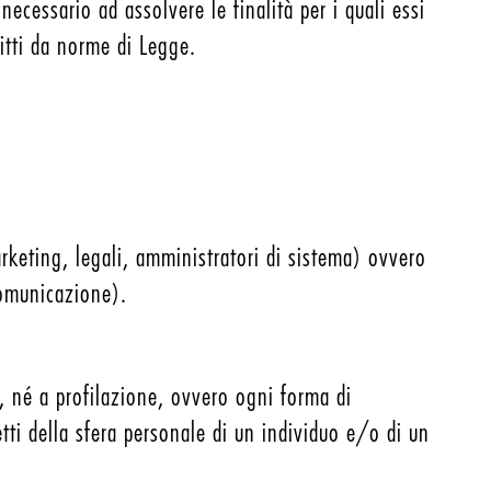
ecessario ad assolvere le finalità per i quali essi
itti da norme di Legge.
rketing, legali, amministratori di sistema) ovvero
 comunicazione).
, né a profilazione, ovvero ogni forma di
tti della sfera personale di un individuo e/o di un