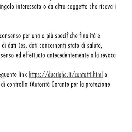
ingolo interessato o da altro soggetto che riceva i
consenso per una o più specifiche finalità e
 di dati (es. dati concernenti stato di salute,
consenso ed effettuato antecedentemente alla revoca
seguente link
o
https://duerighe.it/contatti.html
di controllo (Autorità Garante per la protezione