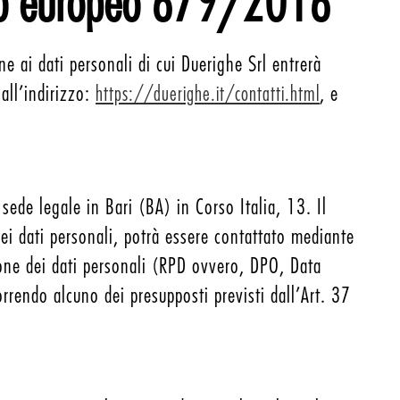
ento europeo 679/2016
ai dati personali di cui Duerighe Srl entrerà
all’indirizzo:
, e
https://duerighe.it/contatti.html
sede legale in Bari (BA) in Corso Italia, 13. Il
dei dati personali, potrà essere contattato mediante
ione dei dati personali (RPD ovvero, DPO, Data
rrendo alcuno dei presupposti previsti dall’Art. 37