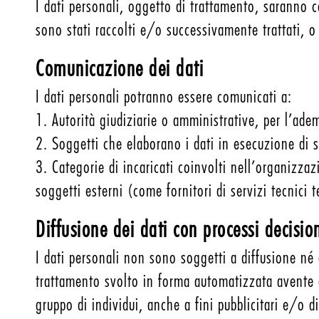
I dati personali, oggetto di trattamento, saranno c
sono stati raccolti e/o successivamente trattati, 
Comunicazione dei dati
I dati personali potranno essere comunicati a:
1. Autorità giudiziarie o amministrative, per l’ade
2. Soggetti che elaborano i dati in esecuzione di s
3. Categorie di incaricati coinvolti nell’organizz
soggetti esterni (come fornitori di servizi tecnici
Diffusione dei dati con processi decisio
I dati personali non sono soggetti a diffusione né
trattamento svolto in forma automatizzata avente a
gruppo di individui, anche a fini pubblicitari e/o d