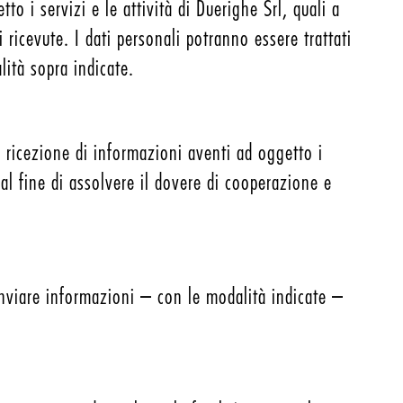
to i servizi e le attività di Duerighe Srl, quali a
i ricevute. I dati personali potranno essere trattati
lità sopra indicate.
a ricezione di informazioni aventi ad oggetto i
, al fine di assolvere il dovere di cooperazione e
inviare informazioni – con le modalità indicate –