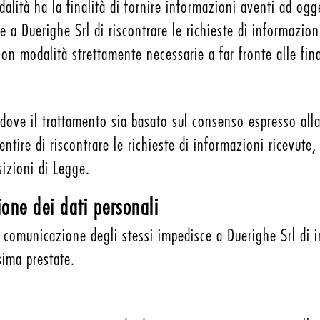
alità ha la finalità di fornire informazioni aventi ad ogget
e a Duerighe Srl di riscontrare le richieste di informazion
con modalità strettamente necessarie a far fronte alle fina
addove il trattamento sia basato sul consenso espresso all
entire di riscontrare le richieste di informazioni ricevute
sizioni di Legge.
ne dei dati personali
ta comunicazione degli stessi impedisce a Duerighe Srl di 
sima prestate.