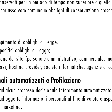
onservati per un periodo di tempo non superiore a quello n
o per assolvere comunque obblighi di conservazione prescr
mpimento di obblighi di Legge.
pecifici obblighi di Legge;
azione del sito (personale amministrativo, commerciale, ma
 terzi, hosting provider, società informatiche, agenzie di
nali automatizzati e Profilazione
 ad alcun processo decisionale interamente automatizzato
d oggetto informazioni personali al fine di valutare aspe
i marketing.